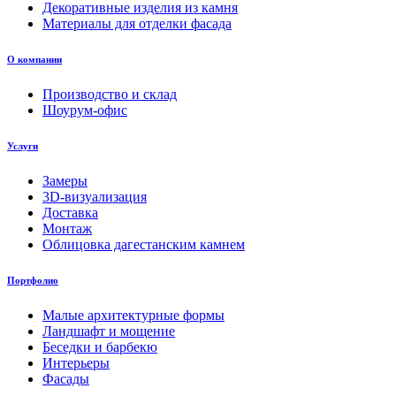
Декоративные изделия из камня
Материалы для отделки фасада
О компании
Производство и склад
Шоурум-офис
Услуги
Замеры
3D-визуализация
Доставка
Монтаж
Облицовка дагестанским камнем
Портфолио
Малые архитектурные формы
Ландшафт и мощение
Беседки и барбекю
Интерьеры
Фасады