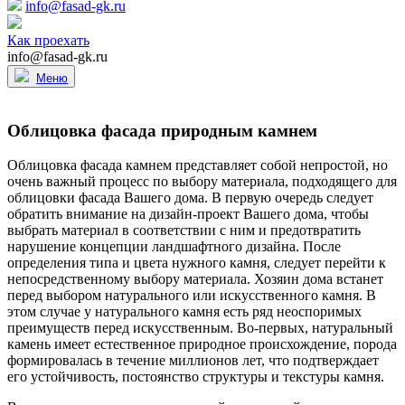
info@fasad-gk.ru
Как проехать
info@fasad-gk.ru
Меню
Облицовка фасада природным камнем
Облицовка фасада камнем представляет собой непростой, но
очень важный процесс по выбору материала, подходящего для
облицовки фасада Вашего дома. В первую очередь следует
обратить внимание на дизайн-проект Вашего дома, чтобы
выбрать материал в соответствии с ним и предотвратить
нарушение концепции ландшафтного дизайна. После
определения типа и цвета нужного камня, следует перейти к
непосредственному выбору материала. Хозяин дома встанет
перед выбором натурального или искусственного камня. В
этом случае у натурального камня есть ряд неоспоримых
преимуществ перед искусственным. Во-первых, натуральный
камень имеет естественное природное происхождение, порода
формировалась в течение миллионов лет, что подтверждает
его устойчивость, постоянство структуры и текстуры камня.