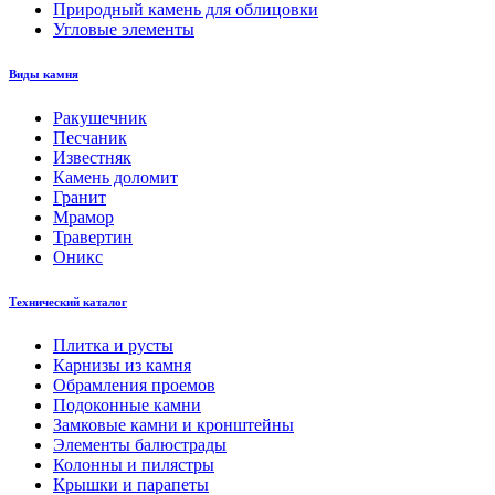
Природный камень для облицовки
Угловые элементы
Виды камня
Ракушечник
Песчаник
Известняк
Камень доломит
Гранит
Мрамор
Травертин
Оникс
Технический каталог
Плитка и русты
Карнизы из камня
Обрамления проемов
Подоконные камни
Замковые камни и кронштейны
Элементы балюстрады
Колонны и пилястры
Крышки и парапеты