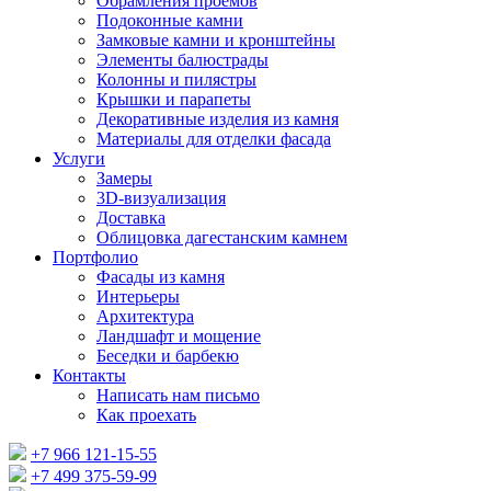
Обрамления проемов
Подоконные камни
Замковые камни и кронштейны
Элементы балюстрады
Колонны и пилястры
Крышки и парапеты
Декоративные изделия из камня
Материалы для отделки фасада
Услуги
Замеры
3D-визуализация
Доставка
Облицовка дагестанским камнем
Портфолио
Фасады из камня
Интерьеры
Архитектура
Ландшафт и мощение
Беседки и барбекю
Контакты
Написать нам письмо
Как проехать
+7 966 121-15-55
+7 499 375-59-99