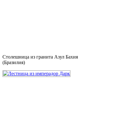
Столешница из гранита Азул Бахия
(Бразилия)