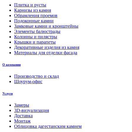
Плитка и русты
Карнизы из камня
Обрамления проемов
Подоконные камни
Замковые камни и кронштейны
Элементы балюстрады
Колонны и пилястры
Крышки и парапеты
Декоративные изделия из камня
Материалы для отделки фасада
О компании
Производство и склад
Шоурум-офис
Услуги
Замеры
3D-визуализация
Доставка
Монтаж
Облицовка дагестанским камнем