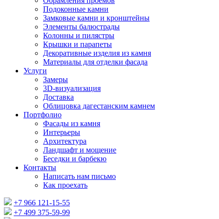
Обрамления проемов
Подоконные камни
Замковые камни и кронштейны
Элементы балюстрады
Колонны и пилястры
Крышки и парапеты
Декоративные изделия из камня
Материалы для отделки фасада
Услуги
Замеры
3D-визуализация
Доставка
Облицовка дагестанским камнем
Портфолио
Фасады из камня
Интерьеры
Архитектура
Ландшафт и мощение
Беседки и барбекю
Контакты
Написать нам письмо
Как проехать
+7 966 121-15-55
+7 499 375-59-99