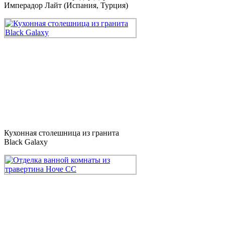
Имперадор Лайт (Испания, Турция)
Кухонная столешница из гранита
Black Galaxy