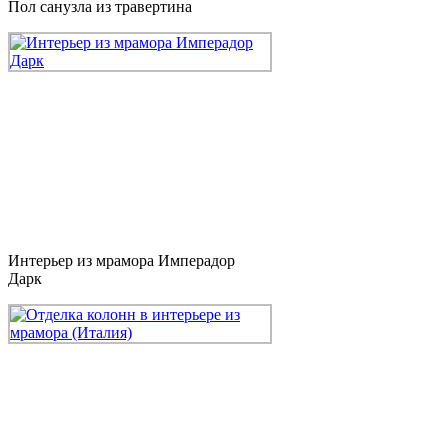
Пол санузла из травертина
Интерьер из мрамора Имперадор
Дарк