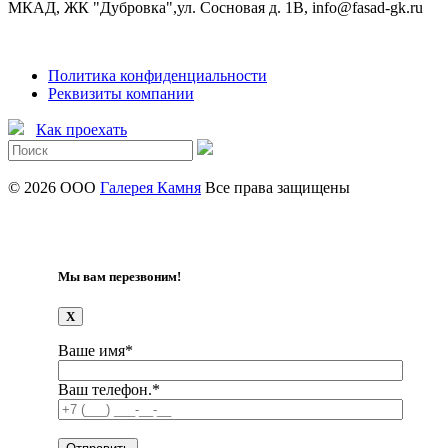
МКАД, ЖК "Дубровка",ул. Сосновая д. 1В, info@fasad-gk.ru
Политика конфиденциальности
Реквизиты компании
Как проехать
© 2026 ООО
Галерея Камня
Все права защищены
Мы вам перезвоним!
X
Ваше имя*
Ваш телефон.*