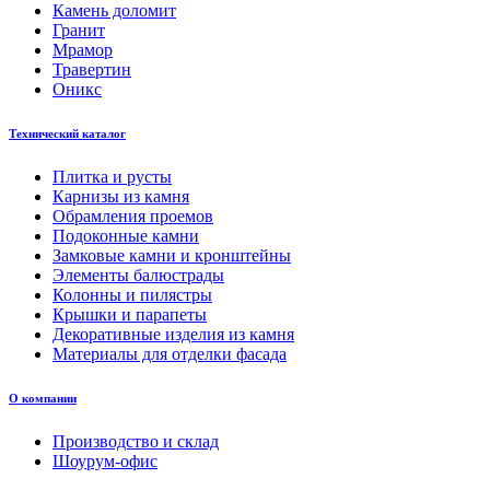
Камень доломит
Гранит
Мрамор
Травертин
Оникс
Технический каталог
Плитка и русты
Карнизы из камня
Обрамления проемов
Подоконные камни
Замковые камни и кронштейны
Элементы балюстрады
Колонны и пилястры
Крышки и парапеты
Декоративные изделия из камня
Материалы для отделки фасада
О компании
Производство и склад
Шоурум-офис