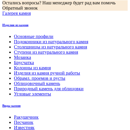
Остались вопросы? Наш менеджер будет рад вам помочь
Обратный звонок
Галерея камня
Изделия из камня
Основные профили
Подоконники из натурального камня
Столешницы из натурального камня
Ступени из натурального камня
Мозаика
Брусчатка
Колонны из камня
Изделия из камня ручной работы
Обрамл. проемов и русты
Облицовочный камень
Природный камень для облицовки
Угловые элементы
Виды камня
Ракушечник
Песчаник
Известняк