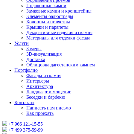
Обрамления проемов
Подоконные камни
Замковые камни и кронштейны
Элементы балюстрады
Колонны и пилястры
Крышки и парапеты
Декоративные изделия из камня
Материалы для отделки фасада
Услуги
Замеры
3D-визуализация
Доставка
Облицовка дагестанским камнем
Портфолио
Фасады из камня
Интерьеры
Архитектура
Ландшафт и мощение
Беседки и барбекю
Контакты
Написать нам письмо
Как проехать
+7 966 121-15-55
+7 499 375-59-99