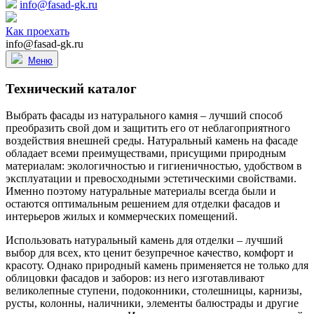
info@fasad-gk.ru
Как проехать
info@fasad-gk.ru
Меню
Технический каталог
Выбрать фасады из натурального камня – лучший способ
преобразить свой дом и защитить его от неблагоприятного
воздействия внешней среды. Натуральный камень на фасаде
обладает всеми преимуществами, присущими природным
материалам: экологичностью и гигиеничностью, удобством в
эксплуатации и превосходными эстетическими свойствами.
Именно поэтому натуральные материалы всегда были и
остаются оптимальным решением для отделки фасадов и
интерьеров жилых и коммерческих помещений.
Использовать натуральный камень для отделки – лучший
выбор для всех, кто ценит безупречное качество, комфорт и
красоту. Однако природный камень применяется не только для
облицовки фасадов и заборов: из него изготавливают
великолепные ступени, подоконники, столешницы, карнизы,
русты, колонны, наличники, элементы балюстрады и другие