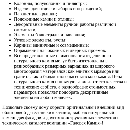
Колонны, полуколонны и пилястры;
Изделия для отделки заборов и ограждений;
Парапетные крышки;
Подоконные камни и отливы;
Декоративные элементы ручной работы различной
сложности;
Элементы балюстрады и навершия;
Угловые элементы, русты;
Карнизы единичные и совмещенные;
Обрамления для оконных и дверных проемов.
Все представленные наименования отделочного
натурального камня могут быть изготовлены в
разнообразных размерных вариациях из широкого
многообразия материалов: как элитных мрамора или
гранита, так и бюджетного дагестанского камня. Цена
натурального камня напрямую зависит от его качества и
технических свойств, а разнообразие стоимостных
параметров позволяет подобрать декоративные
элементы на любой кошелек.
Позвольте своему дому обрести оригинальный внешний вид
облицовкой дагестанским камнем, выбрав натуральный
камень для фасадов и других конструктивных элементов в
техническом каталоге компании «Галерея Камня»!