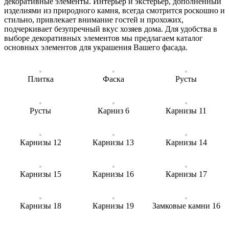
декоративные элементы. Интерьер и экстерьер, дополненный
изделиями из природного камня, всегда смотрится роскошно и
стильно, привлекает внимание гостей и прохожих,
подчеркивает безупречный вкус хозяев дома. Для удобства в
выборе декоративных элементов мы предлагаем каталог
основных элементов для украшения Вашего фасада.
Плитка
Фаска
Русты
Русты
Карниз 6
Карнизы 11
Карнизы 12
Карнизы 13
Карнизы 14
Карнизы 15
Карнизы 16
Карнизы 17
Карнизы 18
Карнизы 19
Замковые камни 16