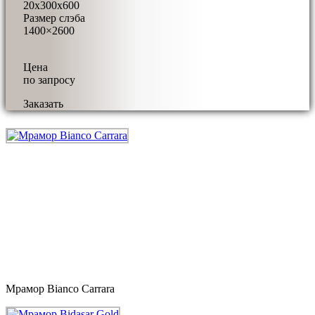
20x300x600
Размер слэба
1400×2600
Цена
по запросу
Заказать
Мрамор Bianco Carrara