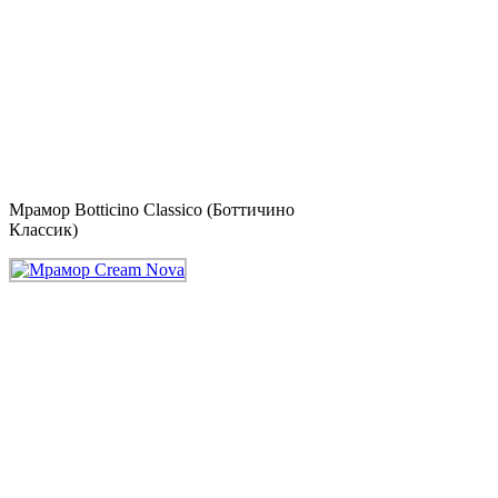
Мрамор Botticino Classico (Боттичино
Классик)