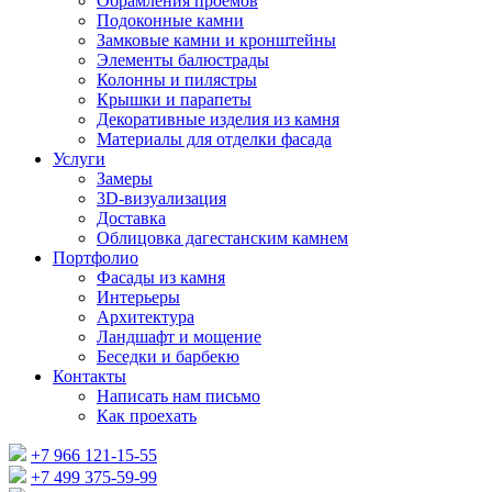
Обрамления проемов
Подоконные камни
Замковые камни и кронштейны
Элементы балюстрады
Колонны и пилястры
Крышки и парапеты
Декоративные изделия из камня
Материалы для отделки фасада
Услуги
Замеры
3D-визуализация
Доставка
Облицовка дагестанским камнем
Портфолио
Фасады из камня
Интерьеры
Архитектура
Ландшафт и мощение
Беседки и барбекю
Контакты
Написать нам письмо
Как проехать
+7 966 121-15-55
+7 499 375-59-99