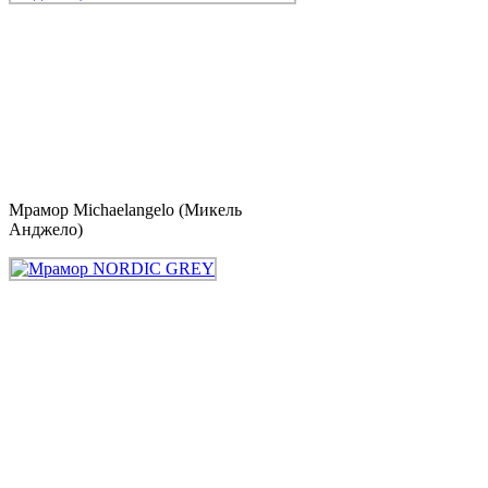
Мрамор Michaelangelo (Микель
Анджело)