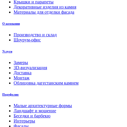
Крышки и парапеты
Декоративные изделия из камня
Материалы для отделки фасада
О компании
Производство и склад
Шоурум-офис
Услуги
Замеры
3D-визуализация
Доставка
Монтаж
Облицовка дагестанским камнем
Портфолио
Малые архитектурные формы
Ландшафт и мощение
Беседки и барбекю
Интерьеры
Фасады