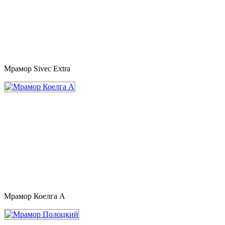
Мрамор Sivec Extra
Мрамор Коелга A