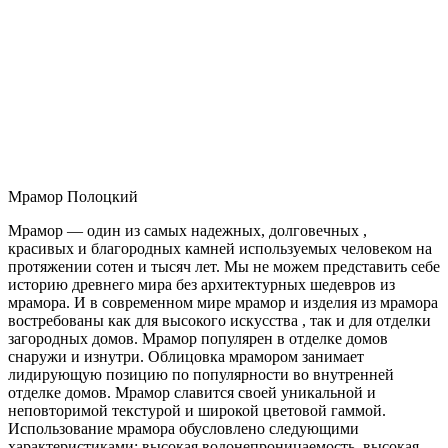
Мрамор Полоцкий
Мрамор — один из самых надежных, долговечных ,
красивых и благородных камней используемых человеком на
протяжении сотен и тысяч лет. Мы не можем представить себе
историю древнего мира без архитектурных шедевров из
мрамора. И в современном мире мрамор и изделия из мрамора
востребованы как для высокого искусства , так и для отделки
загородных домов. Мрамор популярен в отделке домов
снаружи и изнутри. Облицовка мрамором занимает
лидирующую позицию по популярности во внутренней
отделке домов. Мрамор славится своей уникальной и
неповторимой текстурой и широкой цветовой гаммой.
Использование мрамора обусловлено следующими
характеристиками: высокая водонепроницаемость, высокая