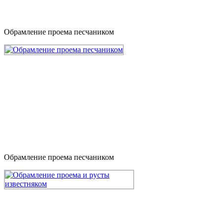
Обрамление проема песчаником
Обрамление проема песчаником