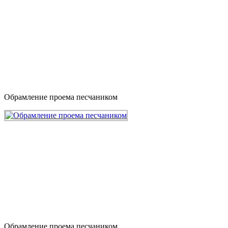
Обрамление проема песчаником
Обрамление проема песчаником