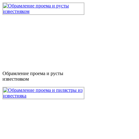
Обрамление проема и русты
известняком