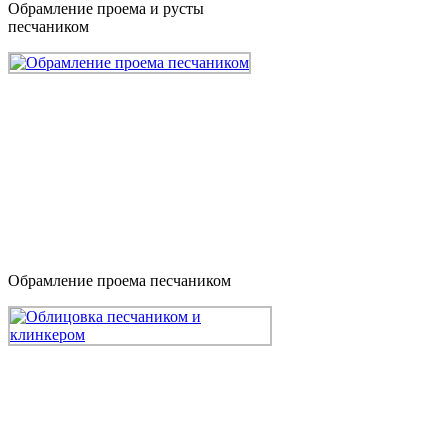
Обрамление проема и русты
песчаником
Обрамление проема песчаником