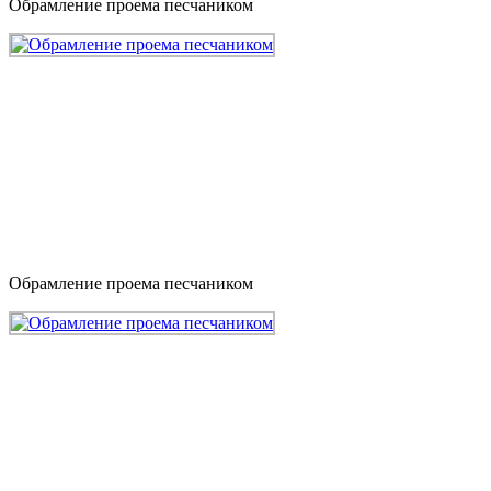
Обрамление проема песчаником
Обрамление проема песчаником