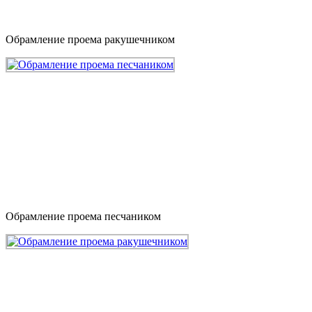
Обрамление проема ракушечником
Обрамление проема песчаником