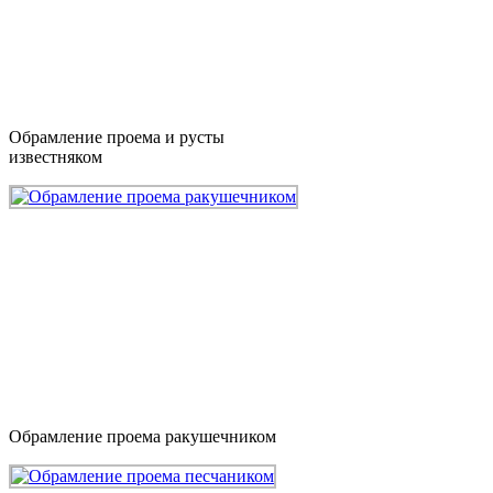
Обрамление проема и русты
известняком
Обрамление проема ракушечником