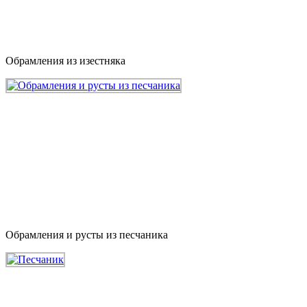
Обрамления из изестняка
Обрамления и русты из песчаника