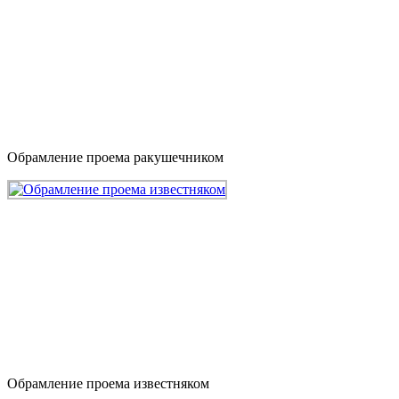
Обрамление проема ракушечником
Обрамление проема известняком