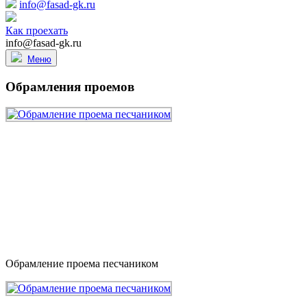
info@fasad-gk.ru
Как проехать
info@fasad-gk.ru
Меню
Обрамления проемов
Обрамление проема песчаником