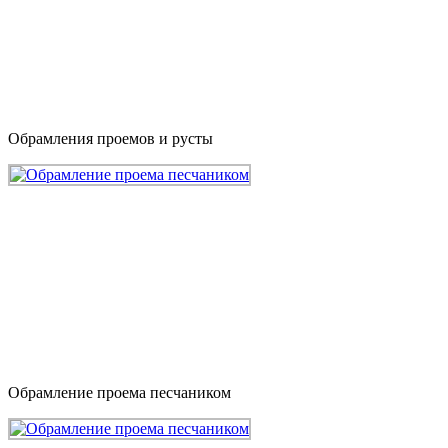
Обрамления проемов и русты
Обрамление проема песчаником