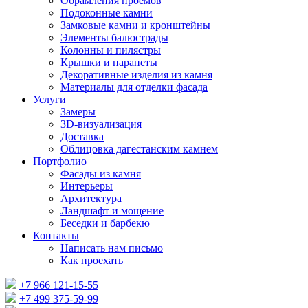
Обрамления проемов
Подоконные камни
Замковые камни и кронштейны
Элементы балюстрады
Колонны и пилястры
Крышки и парапеты
Декоративные изделия из камня
Материалы для отделки фасада
Услуги
Замеры
3D-визуализация
Доставка
Облицовка дагестанским камнем
Портфолио
Фасады из камня
Интерьеры
Архитектура
Ландшафт и мощение
Беседки и барбекю
Контакты
Написать нам письмо
Как проехать
+7 966 121-15-55
+7 499 375-59-99