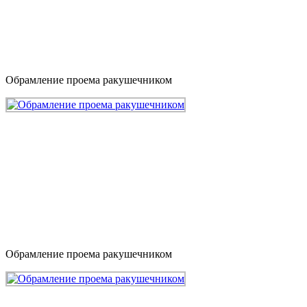
Обрамление проема ракушечником
Обрамление проема ракушечником