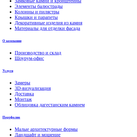
Замковые камни и кронштейны
Элементы балюстрады
Колонны и пилястры
Крышки и парапеты
Декоративные изделия из камня
Материалы для отделки фасада
О компании
Производство и склад
Шоурум-офис
Услуги
Замеры
3D-визуализация
Доставка
Монтаж
Облицовка дагестанским камнем
Портфолио
Малые архитектурные формы
Ландшафт и мощение