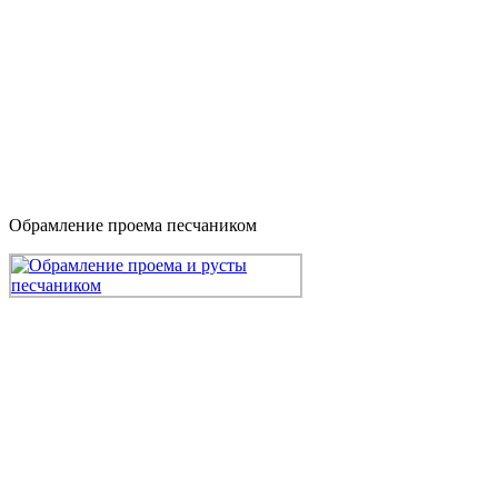
Обрамление проема песчаником