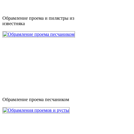
Обрамление проема и пилястры из
известняка
Обрамление проема песчаником