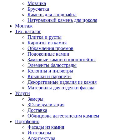
Мозаика
Брусчатка
Камень для ландшафта
Натуральный камень для цоколя
Монтаж
Тех. каталог
Плитка и русты
Карнизы из камня
Обрамления проемов
Подоконные камни
Замковые камни и кронштейны
Элементы балюстрады
Колонны и пилястры
Крышки и парапеты
Декоративные изделия из камня
Материалы для отделки фасада
Услуги
Замеры
3D-визуализация
Доставка
Облицовка дагестанским камнем
Портфолио
Фасады из камня
Интерьеры
Архитектура