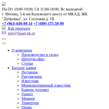
Пн-Пт 10:00-19:00, Сб 11:00-18:00, Вс выходной.
г. Москва, 5-й км Калужского шоссе от МКАД, ЖК
"Дубровка", ул. Сосновая д. 1В
+7 (963) 649-99-14
+7 (499) 375-59-99
Как проехать
info@fasad-gk.ru
О компании
Производство и склад
Шоурум-офис
Статьи
Каталог камня
Песчаник
Ракушечник
Известняк
Мраморизованный известняк
Камень доломит
Гранит
Мрамор
Травертин
Оникс