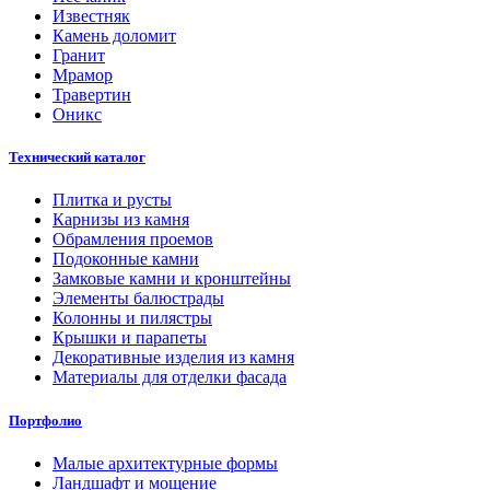
Известняк
Камень доломит
Гранит
Мрамор
Травертин
Оникс
Технический каталог
Плитка и русты
Карнизы из камня
Обрамления проемов
Подоконные камни
Замковые камни и кронштейны
Элементы балюстрады
Колонны и пилястры
Крышки и парапеты
Декоративные изделия из камня
Материалы для отделки фасада
Портфолио
Малые архитектурные формы
Ландшафт и мощение