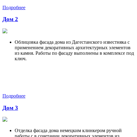
Подробнее
Дом 2
Облицовка фасада дома из Дагестанского известняка с
применением декоративных архитектурных элементов
из камня. Работы по фасаду выполнены в комплексе под
ключ.
Подробнее
Дом 3
Отделка фасада дома немецким клинкером ручной
работы с в сочетании декоративных элементов из