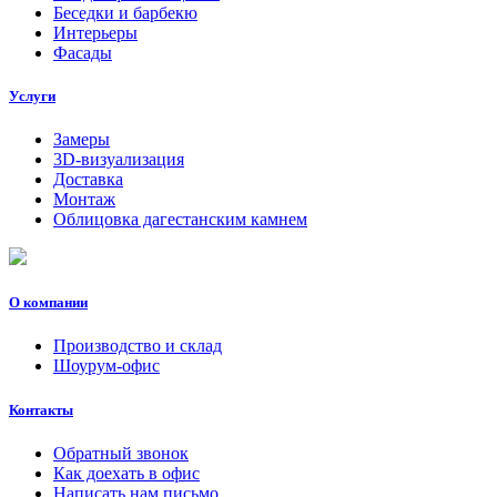
Беседки и барбекю
Интерьеры
Фасады
Услуги
Замеры
3D-визуализация
Доставка
Монтаж
Облицовка дагестанским камнем
О компании
Производство и склад
Шоурум-офис
Контакты
Обратный звонок
Как доехать в офис
Написать нам письмо