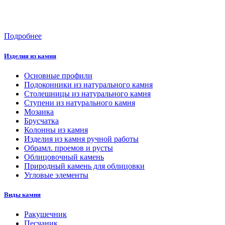
Подробнее
Изделия из камня
Основные профили
Подоконники из натурального камня
Столешницы из натурального камня
Ступени из натурального камня
Мозаика
Брусчатка
Колонны из камня
Изделия из камня ручной работы
Обрамл. проемов и русты
Облицовочный камень
Природный камень для облицовки
Угловые элементы
Виды камня
Ракушечник
Песчаник