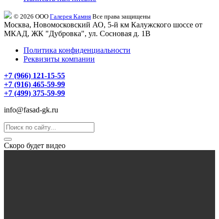
© 2026 ООО
Галерея Камня
Все права защищены
Москва, Новомосковский АО, 5-й км Калужского шоссе от
МКАД, ЖК "Дубровка", ул. Сосновая д. 1В
Политика конфиденциальности
Реквизиты компании
+7 (966) 121-15-55
+7 (916) 465-59-99
+7 (499) 375-59-99
info@fasad-gk.ru
Скоро будет видео