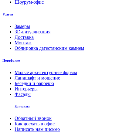
Шоурум-офис
Услуги
Замеры
3D-визуализация
Доставка
Монтаж
Облицовка дагестанским камнем
Портфолио
Малые архитектурные формы
Ландшафт и мощение
Беседки и барбекю
Интерьеры
Фасады
Контакты
Обратный звонок
Как доехать в офис
Написать нам письмо