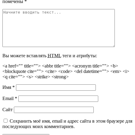
помечены
*
Вы можете вставлять
HTML
теги и атрибуты:
<a href="" title=""> <abbr title=""> <acronym title=""> <b>
<blockquote cite=""> <cite> <code> <del datetime=""> <em> <i>
<q cite=""> <s> <strike> <strong>
Имя
*
Email
*
Сайт
Сохранить моё имя, email и адрес сайта в этом браузере для
последующих моих комментариев.