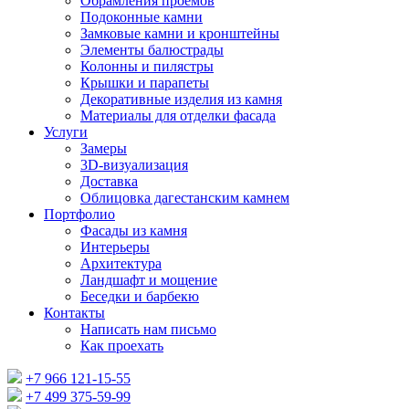
Обрамления проемов
Подоконные камни
Замковые камни и кронштейны
Элементы балюстрады
Колонны и пилястры
Крышки и парапеты
Декоративные изделия из камня
Материалы для отделки фасада
Услуги
Замеры
3D-визуализация
Доставка
Облицовка дагестанским камнем
Портфолио
Фасады из камня
Интерьеры
Архитектура
Ландшафт и мощение
Беседки и барбекю
Контакты
Написать нам письмо
Как проехать
+7 966 121-15-55
+7 499 375-59-99