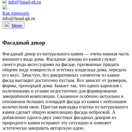
info@fasad-gk.ru
Как проехать
info@fasad-gk.ru
Меню
Фасадный декор
Фасадный декор из натурального камня — очень важная часть
внешнего вида дома. Фасадные декоры из камня служат
своего рода аксессуарами на фасаде, призванные придать
общему виду изящность и эстетику владельца дома, передать
его вкус. Зачастую, без декоративных элементов из камня
фасад выглядит достаточно пустым. Все зависит от размеров,
формы, пропорций дома. Бывает так, что одних карнизов с
наличниками и углами недостаточно для формирования
завершённой композиции. Сказанное особенно актуально в
отношении больших площадей фасада из камня с небольшим
количеством окон. Простая выкладка плитки из натурального
камня сделает общую композицию фасада неброской. А
добавление одного-двух уместных фасадных декоров из
природного камня исправит эту ситуацию и поможет
эстетически завершить авторскую идею.