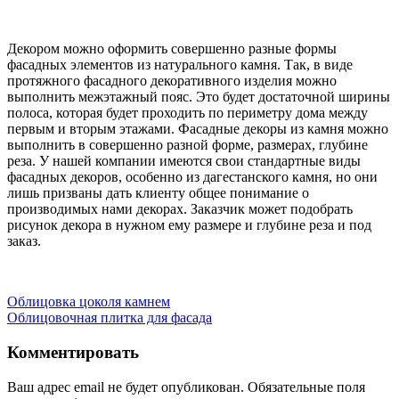
Декором можно оформить совершенно разные формы
фасадных элементов из натурального камня. Так, в виде
протяжного фасадного декоративного изделия можно
выполнить межэтажный пояс. Это будет достаточной ширины
полоса, которая будет проходить по периметру дома между
первым и вторым этажами. Фасадные декоры из камня можно
выполнить в совершенно разной форме, размерах, глубине
реза. У нашей компании имеются свои стандартные виды
фасадных декоров, особенно из дагестанского камня, но они
лишь призваны дать клиенту общее понимание о
производимых нами декорах. Заказчик может подобрать
рисунок декора в нужном ему размере и глубине реза и под
заказ.
Навигация
Облицовка цоколя камнем
Облицовочная плитка для фасада
по
записям
Комментировать
Ваш адрес email не будет опубликован.
Обязательные поля