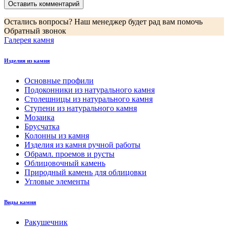
Остались вопросы? Наш менеджер будет рад вам помочь
Обратный звонок
Галерея камня
Изделия из камня
Основные профили
Подоконники из натурального камня
Столешницы из натурального камня
Ступени из натурального камня
Мозаика
Брусчатка
Колонны из камня
Изделия из камня ручной работы
Обрамл. проемов и русты
Облицовочный камень
Природный камень для облицовки
Угловые элементы
Виды камня
Ракушечник