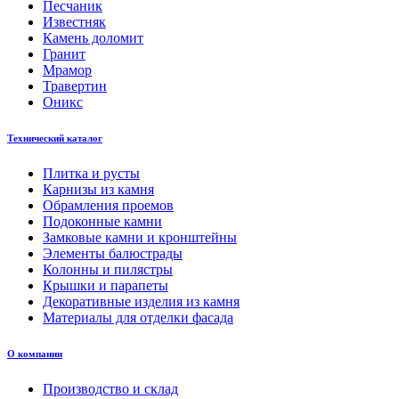
Песчаник
Известняк
Камень доломит
Гранит
Мрамор
Травертин
Оникс
Технический каталог
Плитка и русты
Карнизы из камня
Обрамления проемов
Подоконные камни
Замковые камни и кронштейны
Элементы балюстрады
Колонны и пилястры
Крышки и парапеты
Декоративные изделия из камня
Материалы для отделки фасада
О компании
Производство и склад