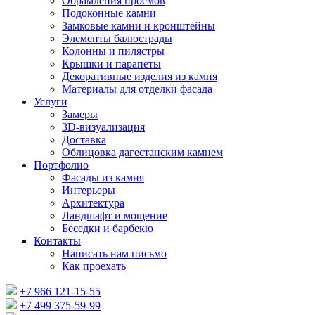
Обрамления проемов
Подоконные камни
Замковые камни и кронштейны
Элементы балюстрады
Колонны и пилястры
Крышки и парапеты
Декоративные изделия из камня
Материалы для отделки фасада
Услуги
Замеры
3D-визуализация
Доставка
Облицовка дагестанским камнем
Портфолио
Фасады из камня
Интерьеры
Архитектура
Ландшафт и мощение
Беседки и барбекю
Контакты
Написать нам письмо
Как проехать
+7 966 121-15-55
+7 499 375-59-99