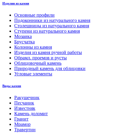
Изделия из камня
Основные профили
Подоконники из натурального камня
Столешницы из натурального камня
Ступени из натурального камня
Мозаика
Брусчатка
Колонны из камня
Изделия из камня ручной работы
Обрамл. проемов и русты
Облицовочный камень
Природный камень для облицовки
Угловые элементы
Виды камня
Ракушечник
Песчаник
Известняк
Камень доломит
Гранит
Мрамор
Травертин