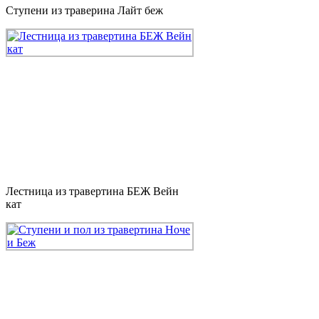
Ступени из траверина Лайт беж
Лестница из травертина БЕЖ Вейн
кат