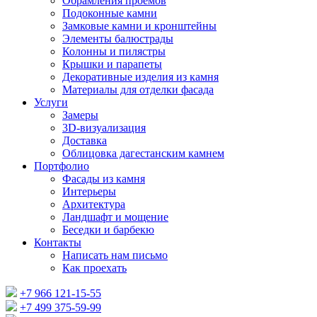
Обрамления проемов
Подоконные камни
Замковые камни и кронштейны
Элементы балюстрады
Колонны и пилястры
Крышки и парапеты
Декоративные изделия из камня
Материалы для отделки фасада
Услуги
Замеры
3D-визуализация
Доставка
Облицовка дагестанским камнем
Портфолио
Фасады из камня
Интерьеры
Архитектура
Ландшафт и мощение
Беседки и барбекю
Контакты
Написать нам письмо
Как проехать
+7 966 121-15-55
+7 499 375-59-99