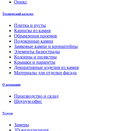
Оникс
Технический каталог
Плитка и русты
Карнизы из камня
Обрамления проемов
Подоконные камни
Замковые камни и кронштейны
Элементы балюстрады
Колонны и пилястры
Крышки и парапеты
Декоративные изделия из камня
Материалы для отделки фасада
О компании
Производство и склад
Шоурум-офис
Услуги
Замеры
3D-визуализация