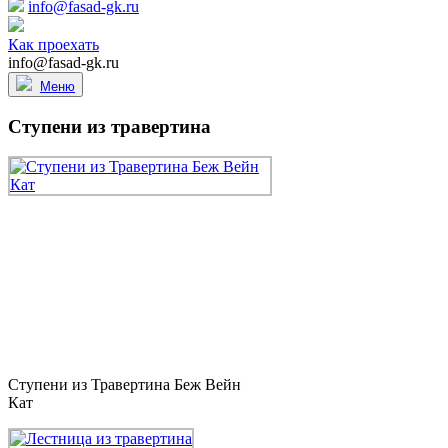
info@fasad-gk.ru
Как проехать
info@fasad-gk.ru
Меню
Ступени из травертина
Ступени из Травертина Беж Вейн
Кат