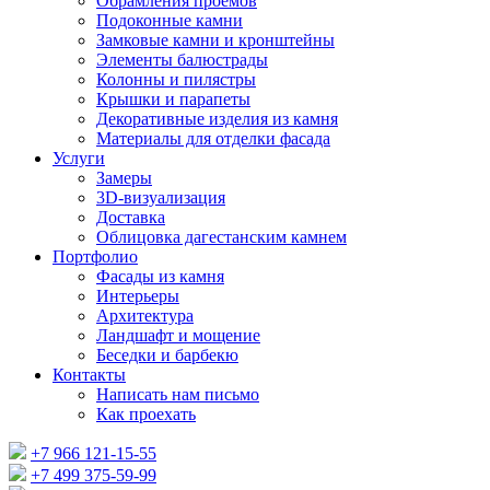
Обрамления проемов
Подоконные камни
Замковые камни и кронштейны
Элементы балюстрады
Колонны и пилястры
Крышки и парапеты
Декоративные изделия из камня
Материалы для отделки фасада
Услуги
Замеры
3D-визуализация
Доставка
Облицовка дагестанским камнем
Портфолио
Фасады из камня
Интерьеры
Архитектура
Ландшафт и мощение
Беседки и барбекю
Контакты
Написать нам письмо
Как проехать
+7 966 121-15-55
+7 499 375-59-99