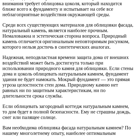
внимания требует облицовка цоколя, который находится
ближе всего к фундаменту и испытывает на себе все
неблагоприятные воздействия окружающей среды.
Среди всех существующих материалов для облицовки фасада,
натуральный камень, является наиболее прочным.
Немаловажна и эстетическая сторона вопроса. Природный
камень отличается оригинальным неповторимым рисунком,
которого нельзя достичь в синтетических аналогах.
Надежная, неподвластная времени защита дома от внешних
воздействий может быть достигнута только при
использовании природного камня для облицовки. Если стены
дома и цоколь облицевать натуральным камнем, фундамент
здания не будет намокать. Мокрый фундамент — это прямая
угроза целостности стен дома. Природному камню нет
равных ни по защитным характеристикам, ни по
длительности срока службы.
Если облицевать загородный коттедж натуральным камнем,
то дом будет в полной безопасности. Ему не страшны дождь,
снег или палящее солнце.
Вам необходима облицовка фасада натуральным камнем? По
нашему многолетнему опыту, наиболее оптимальным