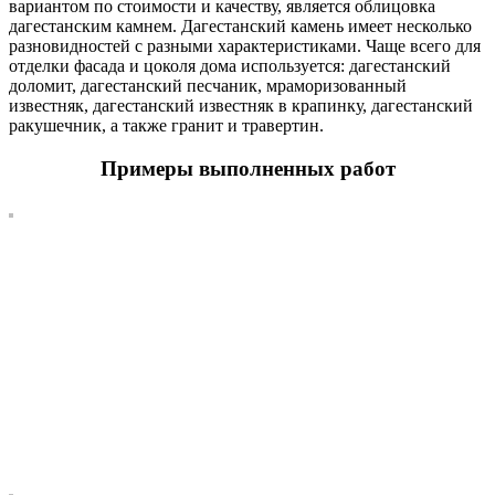
вариантом по стоимости и качеству, является облицовка
дагестанским камнем. Дагестанский камень имеет несколько
разновидностей с разными характеристиками. Чаще всего для
отделки фасада и цоколя дома используется: дагестанский
доломит, дагестанский песчаник, мраморизованный
известняк, дагестанский известняк в крапинку, дагестанский
ракушечник, а также гранит и травертин.
Примеры выполненных работ