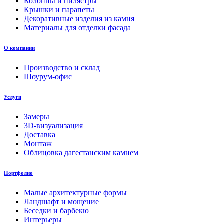
Колонны и пилястры
Крышки и парапеты
Декоративные изделия из камня
Материалы для отделки фасада
О компании
Производство и склад
Шоурум-офис
Услуги
Замеры
3D-визуализация
Доставка
Монтаж
Облицовка дагестанским камнем
Портфолио
Малые архитектурные формы
Ландшафт и мощение
Беседки и барбекю
Интерьеры