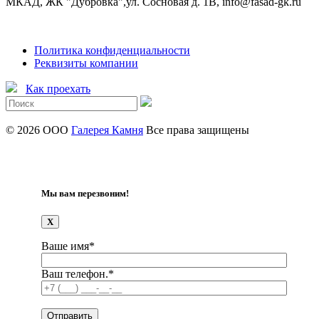
МКАД, ЖК "Дубровка",ул. Сосновая д. 1В, info@fasad-gk.ru
Политика конфиденциальности
Реквизиты компании
Как проехать
© 2026 ООО
Галерея Камня
Все права защищены
Мы вам перезвоним!
X
Ваше имя*
Ваш телефон.*