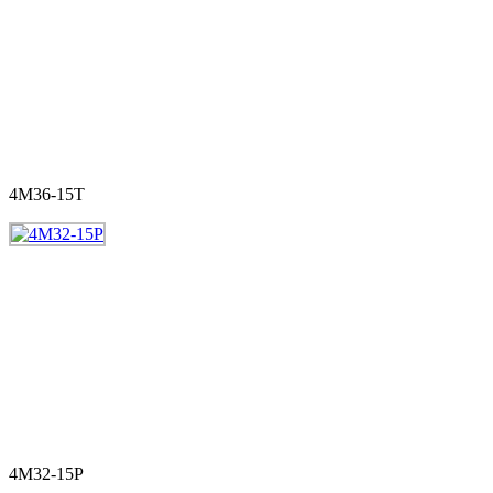
4M36-15T
4M32-15P