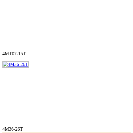
4MT07-15T
4M36-26T