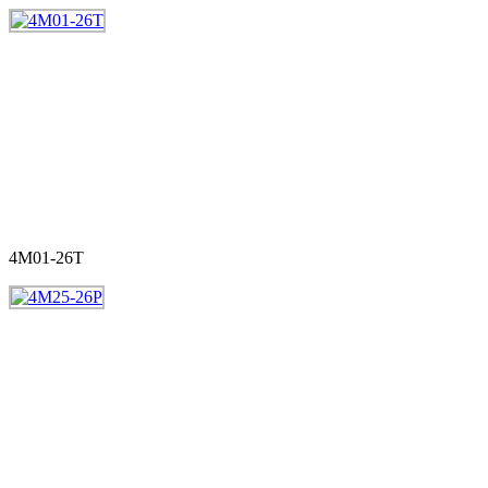
4M01-26T