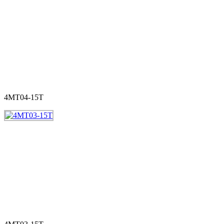
4MT04-15T