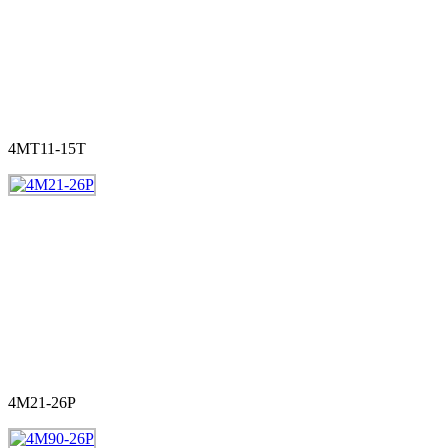
4MT11-15T
4M21-26P