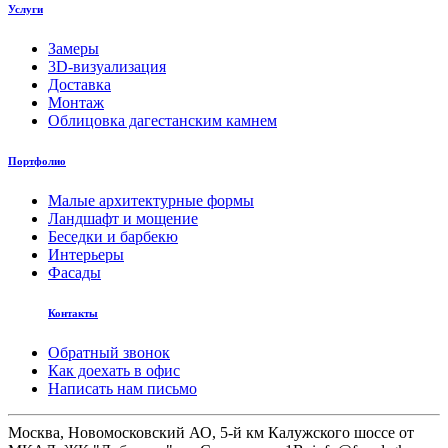
Услуги
Замеры
3D-визуализация
Доставка
Монтаж
Облицовка дагестанским камнем
Портфолио
Малые архитектурные формы
Ландшафт и мощение
Беседки и барбекю
Интерьеры
Фасады
Контакты
Обратный звонок
Как доехать в офис
Написать нам письмо
Москва, Новомосковский АО, 5-й км Калужского шоссе от