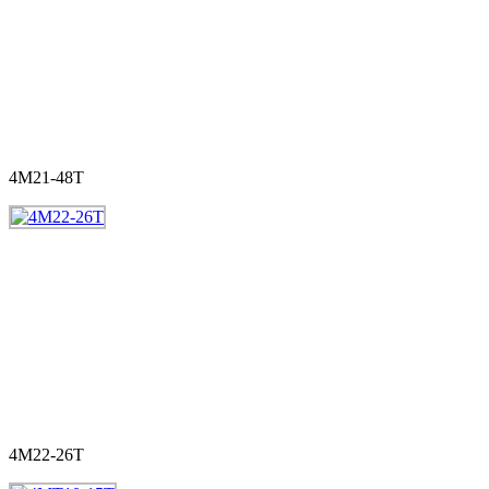
4M21-48T
4M22-26T