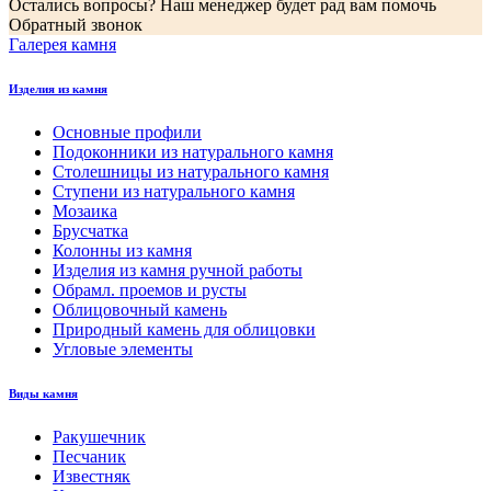
Остались вопросы? Наш менеджер будет рад вам помочь
Обратный звонок
Галерея камня
Изделия из камня
Основные профили
Подоконники из натурального камня
Столешницы из натурального камня
Ступени из натурального камня
Мозаика
Брусчатка
Колонны из камня
Изделия из камня ручной работы
Обрамл. проемов и русты
Облицовочный камень
Природный камень для облицовки
Угловые элементы
Виды камня
Ракушечник
Песчаник
Известняк