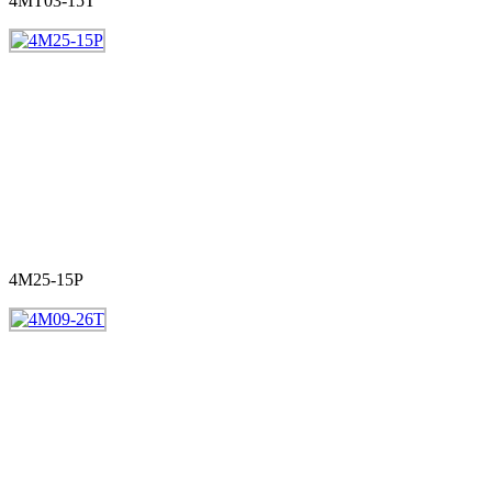
4MT03-15T
4M25-15P