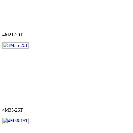
4M21-26T
4M35-26T