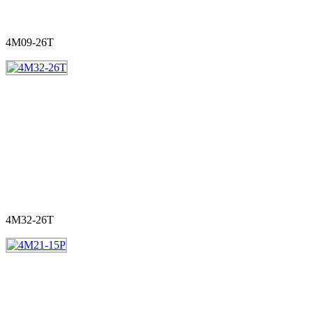
4M09-26T
4M32-26T