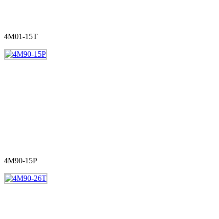
4M01-15T
4M90-15P