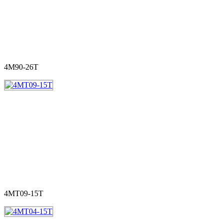
4M90-26T
4MT09-15T