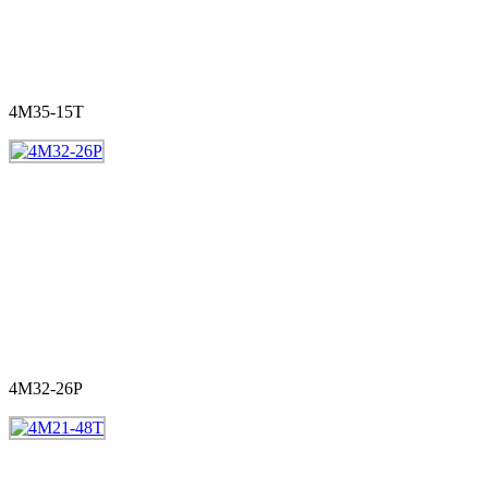
4M35-15T
4M32-26P