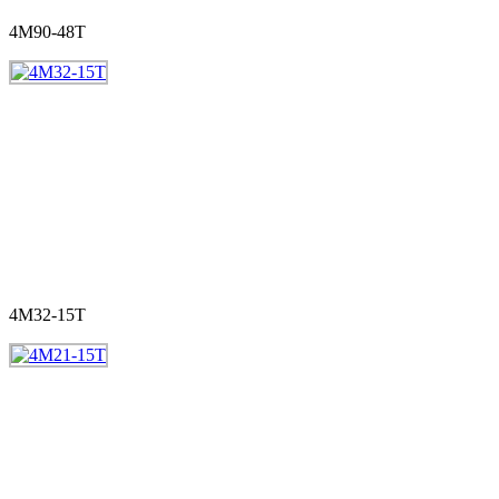
4M90-48T
4M32-15T