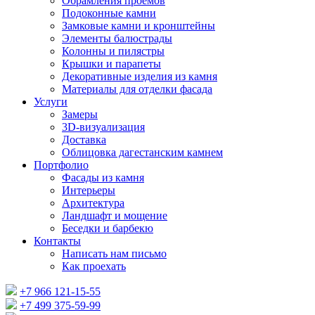
Обрамления проемов
Подоконные камни
Замковые камни и кронштейны
Элементы балюстрады
Колонны и пилястры
Крышки и парапеты
Декоративные изделия из камня
Материалы для отделки фасада
Услуги
Замеры
3D-визуализация
Доставка
Облицовка дагестанским камнем
Портфолио
Фасады из камня
Интерьеры
Архитектура
Ландшафт и мощение
Беседки и барбекю
Контакты
Написать нам письмо
Как проехать
+7 966 121-15-55
+7 499 375-59-99