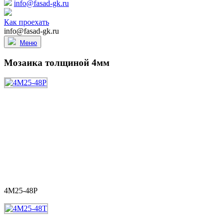
info@fasad-gk.ru
Как проехать
info@fasad-gk.ru
Меню
Мозаика толщиной 4мм
4M25-48P