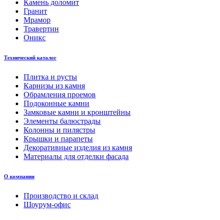
Камень доломит
Гранит
Мрамор
Травертин
Оникс
Технический каталог
Плитка и русты
Карнизы из камня
Обрамления проемов
Подоконные камни
Замковые камни и кронштейны
Элементы балюстрады
Колонны и пилястры
Крышки и парапеты
Декоративные изделия из камня
Материалы для отделки фасада
О компании
Производство и склад
Шоурум-офис