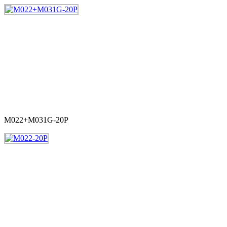
M022+M031G-20P