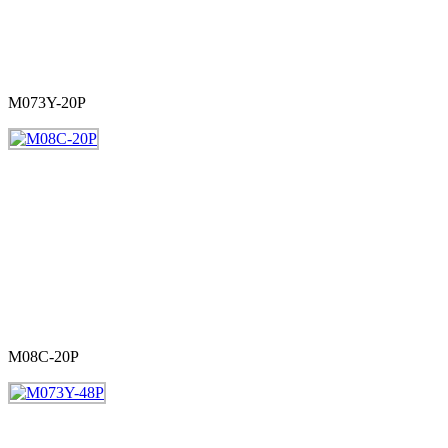
M073Y-20P
M08C-20P