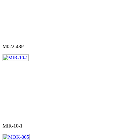
M022-48P
MIR-10-1