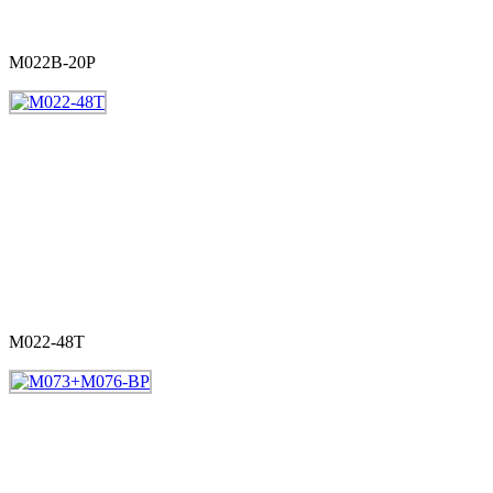
M022B-20P
M022-48T