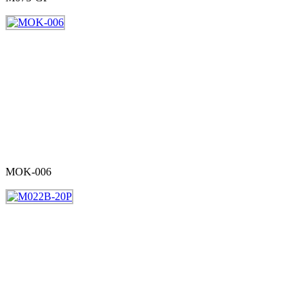
MOK-006