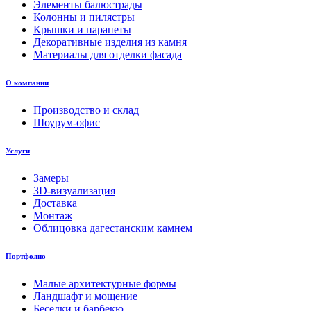
Элементы балюстрады
Колонны и пилястры
Крышки и парапеты
Декоративные изделия из камня
Материалы для отделки фасада
О компании
Производство и склад
Шоурум-офис
Услуги
Замеры
3D-визуализация
Доставка
Монтаж
Облицовка дагестанским камнем
Портфолио
Малые архитектурные формы
Ландшафт и мощение
Беседки и барбекю