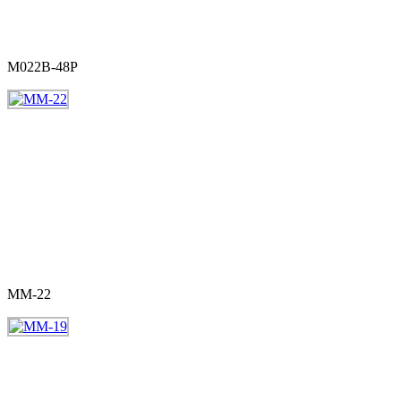
M022B-48P
MM-22