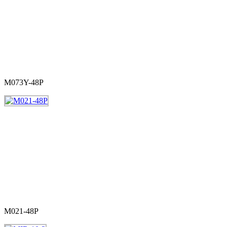
M073Y-48P
M021-48P