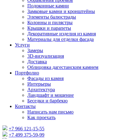
Обрамления проемов
Подоконные камни
Замковые камни и кронштейны
Элементы балюстрады
Колонны и пилястры
Крышки и парапеты
Декоративные изделия из камня
Материалы для отделки фасада
Услуги
Замеры
3D-визуализация
Доставка
Облицовка дагестанским камнем
Портфолио
Фасады из камня
Интерьеры
Архитектура
Ландшафт и мощение
Беседки и барбекю
Контакты
Написать нам письмо
Как проехать
+7 966 121-15-55
+7 499 375-59-99