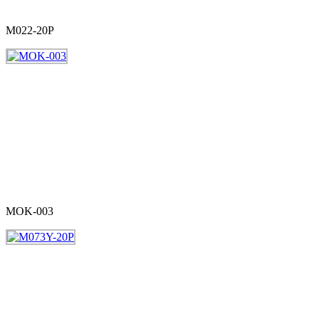
M022-20P
MOK-003