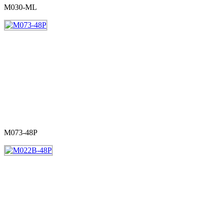
M030-ML
M073-48P