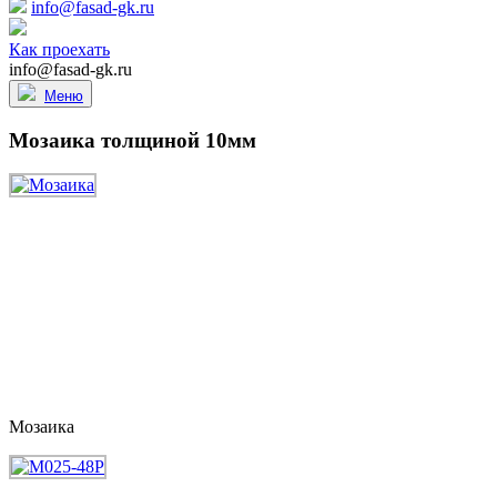
info@fasad-gk.ru
Как проехать
info@fasad-gk.ru
Меню
Мозаика толщиной 10мм
Мозаика