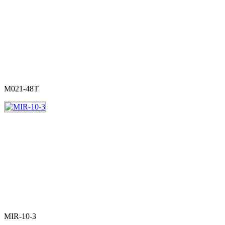
M021-48T
MIR-10-3