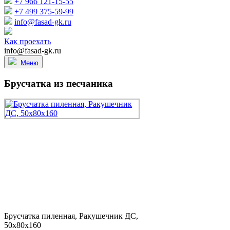
+7 966 121-15-55
+7 499 375-59-99
info@fasad-gk.ru
Как проехать
info@fasad-gk.ru
Меню
Брусчатка из песчаника
Брусчатка пиленная, Ракушечник ДС,
50x80x160