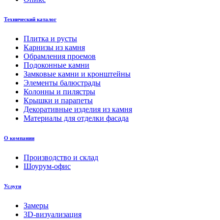
Технический каталог
Плитка и русты
Карнизы из камня
Обрамления проемов
Подоконные камни
Замковые камни и кронштейны
Элементы балюстрады
Колонны и пилястры
Крышки и парапеты
Декоративные изделия из камня
Материалы для отделки фасада
О компании
Производство и склад
Шоурум-офис
Услуги
Замеры
3D-визуализация