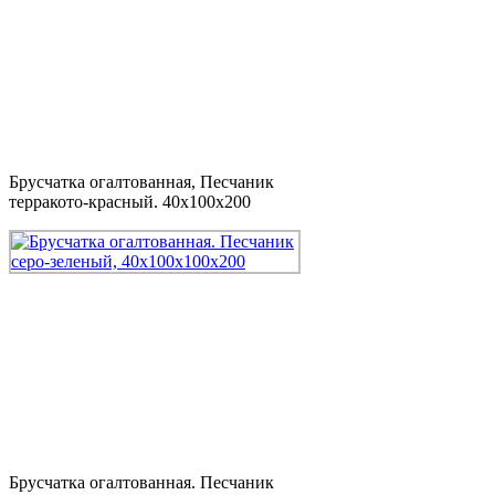
Брусчатка огалтованная, Песчаник
терракото-красный. 40x100x200
Брусчатка огалтованная. Песчаник