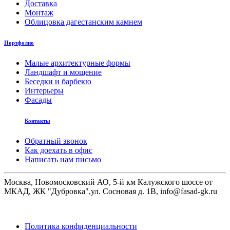
Доставка
Монтаж
Облицовка дагестанским камнем
Портфолио
Малые архитектурные формы
Ландшафт и мощение
Беседки и барбекю
Интерьеры
Фасады
Контакты
Обратный звонок
Как доехать в офис
Написать нам письмо
Москва, Новомосковский АО, 5-й км Калужского шоссе от
МКАД, ЖК "Дубровка",ул. Сосновая д. 1В, info@fasad-gk.ru
Политика конфиденциальности