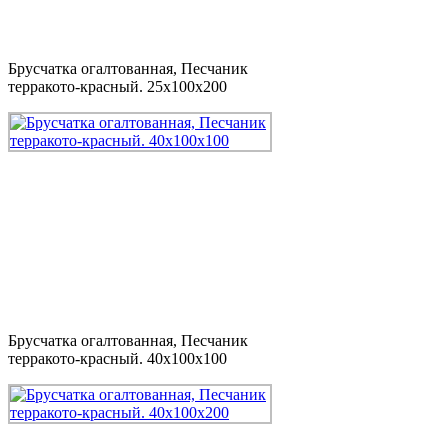
Брусчатка огалтованная, Песчаник
терракото-красный. 25x100x200
Брусчатка огалтованная, Песчаник
терракото-красный. 40x100x100